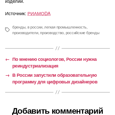
изделий.
Источник:
РИАМОDA
бренды
,
в россии
,
легкая промышленность
,
Метки
производители
,
производство
,
российские бренды
←
По мнению социологов, России нужна
реиндустриализация
→
В России запустили образовательную
программу для цифровых дизайнеров
Добавить комментарий