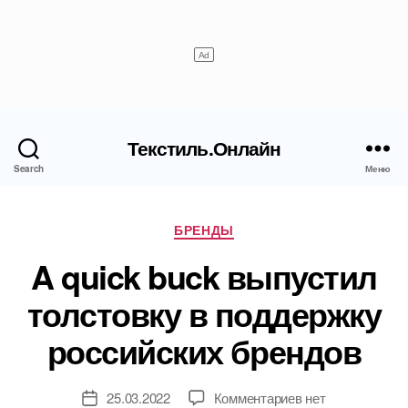
Текстиль.Онлайн
Search
Меню
Рубрики
БРЕНДЫ
A quick buck выпустил
толстовку в поддержку
российских брендов
к
25.03.2022
Комментариев
нет
Дата