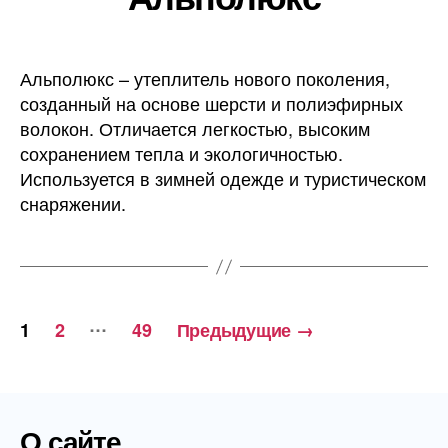
Альполюкс – утеплитель нового поколения,
созданный на основе шерсти и полиэфирных
волокон. Отличается легкостью, высоким
сохранением тепла и экологичностью.
Используется в зимней одежде и туристическом
снаряжении.
Навигация
…
1
2
49
Предыдущие
→
по
записям
О сайте